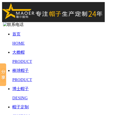
首页
HOME
大檐帽
PRODUCT
棒球帽子
PRODUCT
博士帽子
DESING
帽子定制