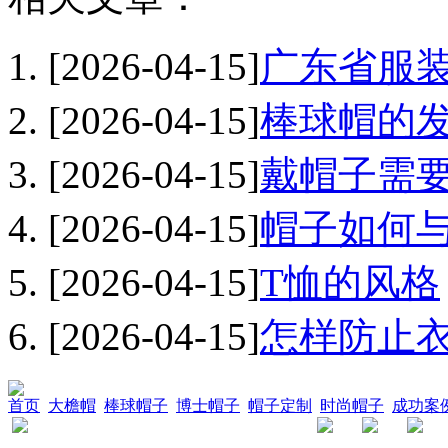
[2026-04-15]
广东省服装
[2026-04-15]
棒球帽的
[2026-04-15]
戴帽子需
海
[2026-04-15]
帽子如何与
[2026-04-15]
T恤的风格
[2026-04-15]
怎样防止
首页
大檐帽
棒球帽子
博士帽子
帽子定制
时尚帽子
成功案