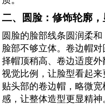
二、圆脸：修饰轮廓，
圆脸的脸部线条圆润柔和
脸部不够立体。卷边帽对
工
择帽顶稍高、卷边适度外
视觉比例，让脸型看起来
贴头部的卷边帽，略微宽
感，让整体造型更显精神