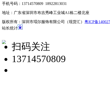
手机号码：13714570809 18922813031
地址：广东省深圳市布吉秀峰工业城A1栋二楼北座
版权所有：深圳市瑁尔服饰有限公司（现货汇）
粤ICP备14002
站长统计
扫码关注
13714570809
海