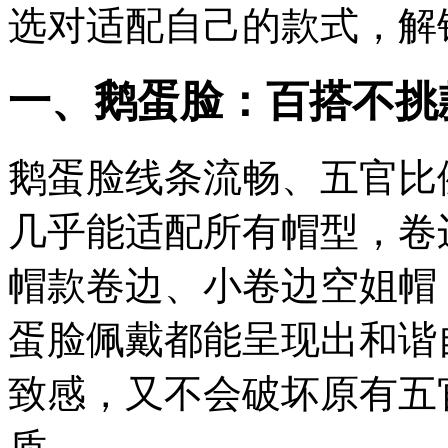
选对适配自己的款式，解
一、鹅蛋脸：百搭不挑
鹅蛋脸线条流畅、五官比
几乎能适配所有帽型，卷
帽款卷边、小卷边空姐帽
蛋脸佩戴都能呈现出和谐
致感，又不会破坏原有五
质。