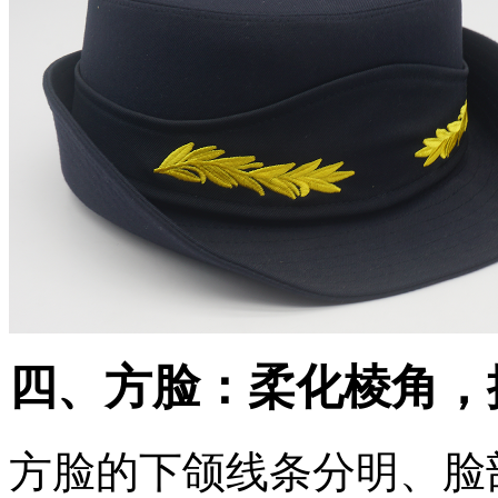
工
四、方脸：柔化棱角，
方脸的下颌线条分明、脸