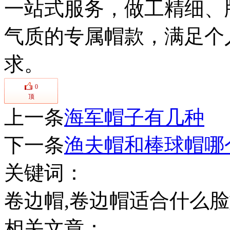
一站式服务，做工精细、
气质的专属帽款，满足个
帽
求。
0
顶
上一条
海军帽子有几种
下一条
渔夫帽和棒球帽哪
关键词：
卷边帽,卷边帽适合什么
相关文章：