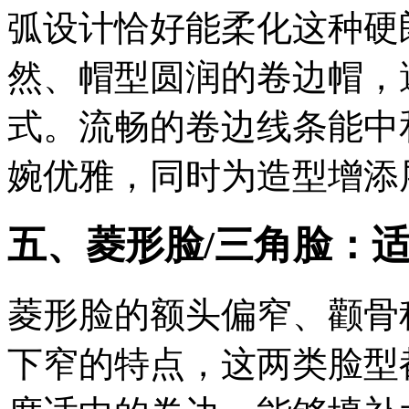
弧设计恰好能柔化这种硬
然、帽型圆润的卷边帽，
式。流畅的卷边线条能中
婉优雅，同时为造型增添
五、菱形脸/三角脸：
菱形脸的额头偏窄、颧骨
下窄的特点，这两类脸型