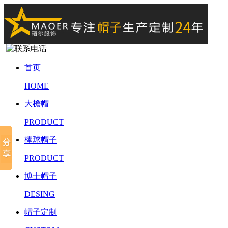
首页
HOME
大檐帽
PRODUCT
棒球帽子
PRODUCT
博士帽子
DESING
帽子定制