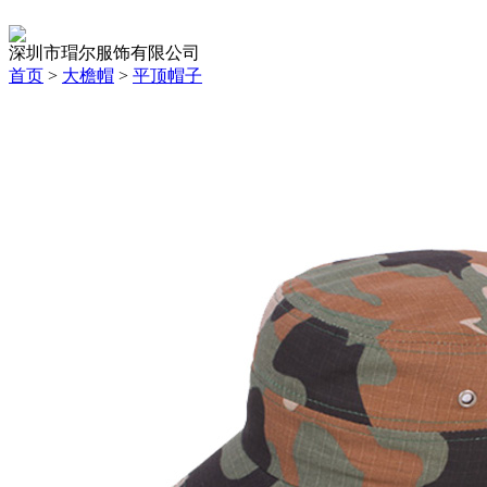
深圳市瑁尔服饰有限公司
首页
>
大檐帽
>
平顶帽子