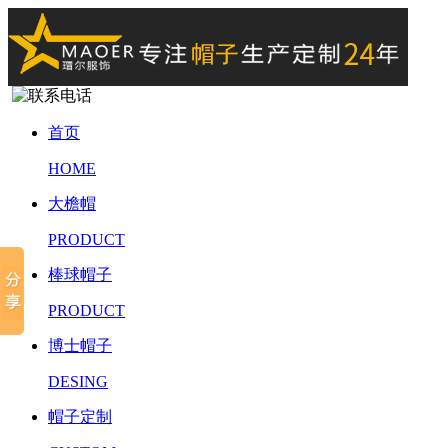
首页
HOME
大檐帽
PRODUCT
棒球帽子
PRODUCT
博士帽子
DESING
帽子定制