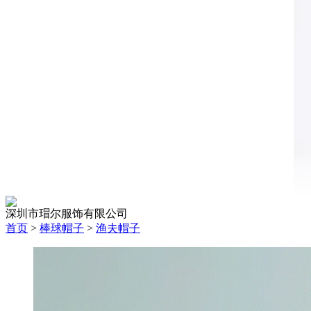
深圳市瑁尔服饰有限公司
首页
>
棒球帽子
>
渔夫帽子