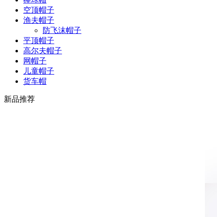
空顶帽子
渔夫帽子
防飞沫帽子
平顶帽子
高尔夫帽子
网帽子
儿童帽子
货车帽
新品推荐