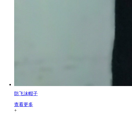
防飞沫帽子
查看更多
+