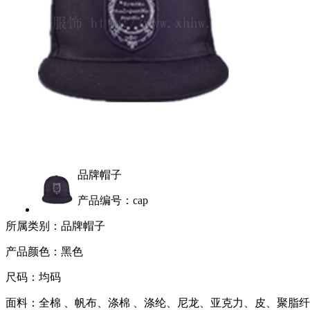
品牌帽子
产品编号：cap
所属类别：品牌帽子
产品颜色：黑色
尺码：均码
面料：全棉 、帆布、涤棉 、涤纶、尼龙、亚克力、皮、聚脂