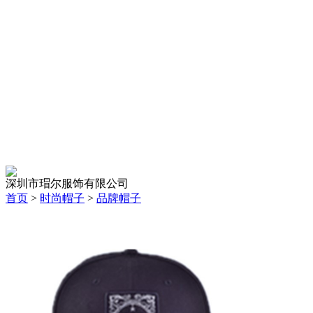
深圳市瑁尔服饰有限公司
首页
>
时尚帽子
>
品牌帽子