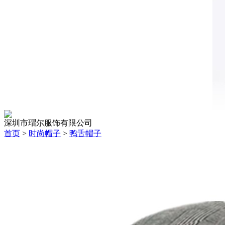
深圳市瑁尔服饰有限公司
首页
>
时尚帽子
>
鸭舌帽子