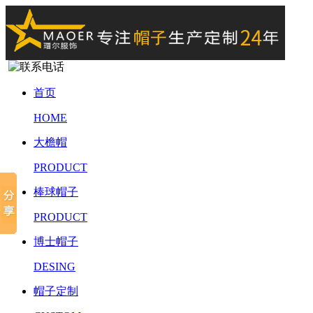
首页
HOME
大檐帽
PRODUCT
棒球帽子
PRODUCT
博士帽子
DESING
帽子定制