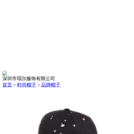
深圳市瑁尔服饰有限公司
首页
>
时尚帽子
>
品牌帽子