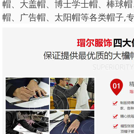
帽、大盖帽、博士学士帽、棒球帽
帽、广告帽、太阳帽等各类帽子,