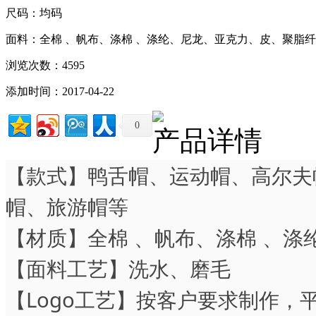
尺码：均码
面料：全棉 、帆布、涤棉 、涤纶、尼龙、亚克力、皮、聚脂
浏览次数：4595
添加时间：2017-04-22
0
产品详情
【款式】鸭舌帽、运动帽、高尔夫
帽、旅游帽等
【材质】全棉 、帆布、涤棉 、
【面料工艺】洗
【Logo工艺】按客户要求制作