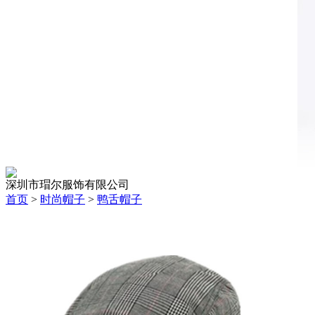
深圳市瑁尔服饰有限公司
首页
>
时尚帽子
>
鸭舌帽子