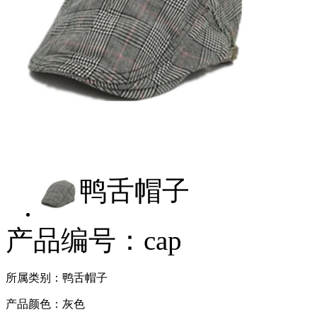
工
鸭舌帽子
产品编号：cap
所属类别：鸭舌帽子
产品颜色：灰色